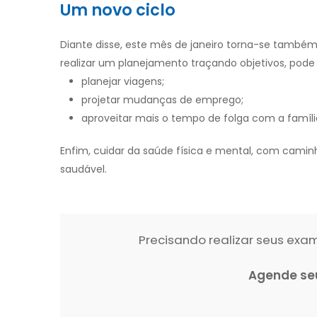
Um novo ciclo
Diante disse, este mês de janeiro torna-se també
realizar um planejamento traçando objetivos, pode 
planejar viagens;
projetar mudanças de emprego;
aproveitar mais o tempo de folga com a famíli
Enfim, cuidar da saúde física e mental, com caminh
saudável.
Precisando realizar seus ex
Agende se