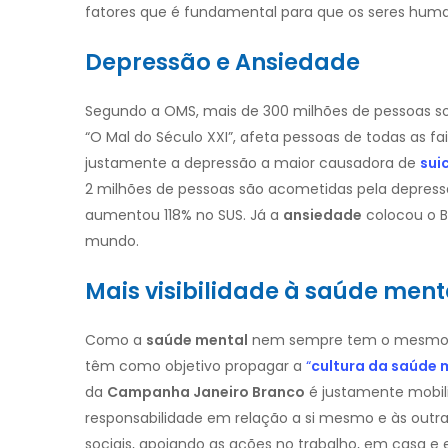
fatores que é fundamental para que os seres huma
Depressão e Ansiedade
Segundo a OMS, mais de 300 milhões de pessoas 
“O Mal do Século XXI”, afeta pessoas de todas as faix
justamente a depressão a maior causadora de
sui
2 milhões de pessoas são acometidas pela depress
aumentou 118% no SUS. Já a
ansiedade
colocou o B
mundo.
Mais visibilidade à saúde men
Como a
saúde mental
nem sempre tem o mesmo de
têm como objetivo propagar a
“
cultura da saúde 
da
Campanha Janeiro Branco
é justamente mobil
responsabilidade em relação a si mesmo e às outr
sociais, apoiando as ações no trabalho, em casa e 