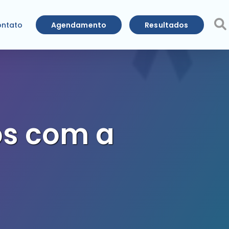
Agendamento
Resultados
ntato
os com a