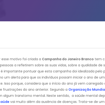
 esse motivo foi criada a
Campanha do Janeiro Branco
tem 
 pessoas a refletirem sobre as suas vidas, sobre a qualidade de 
 é importante pontuar que esta campanha doi idealizada pelo 
 um alerta para que os indivíduos possam iniciar o ano de u
. Isso porque, considera que o início do ano já vem carregado 
e frustrações do ano anterior. Segundo a
Organização Mundia
om algum transtorno mental. Neste sentido, a saúde mental de
saúde
vai muito além da ausência de doenças. Trata-se de um