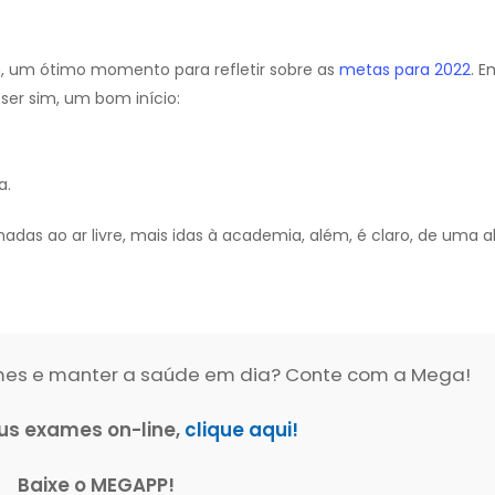
m, um ótimo momento para refletir sobre as
metas para 2022
. 
ser sim, um bom início:
a.
adas ao ar livre, mais idas à academia, além, é claro, de uma 
ames e manter a saúde em dia? Conte com a Mega!
us exames on-line,
clique aqui!
Baixe o MEGAPP!