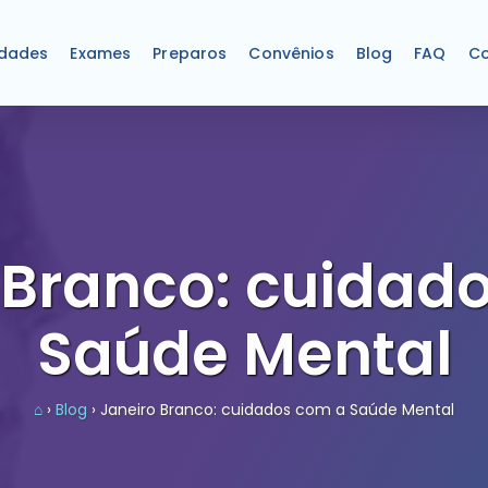
idades
Exames
Preparos
Convênios
Blog
FAQ
Co
 Branco: cuidad
Saúde Mental
⌂
›
Blog
› Janeiro Branco: cuidados com a Saúde Mental