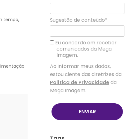
Em tempo,
Sugestão de conteúdo*
Eu concordo em receber
comunicados da Mega
Imagem.
Ao informar meus dados,
alimentação
estou ciente das diretrizes da
Política de Privacidade
da
Mega Imagem.
ENVIAR
Tags