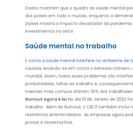
Dados mostram que o quadro da saúde mental pio
dos países em todo o mundo, enquanto a demand
países mostra o impacto devastador da pandemia 
investimentos no setor.
Saúde mental no trabalho
E
como a saúde mental interfere no ambiente de t
cautela, levando-se em conta o estresse rotinei
mundial. Assim, todos esses problemas vão interfe
produtividade, faltas ao trabalho e, consequenteme
mentais mais comuns afetam 30% dos trabalhadores 
Burnout agora é lei
No dia 01 de Janeiro de 2022 fo
trabalho.
Além do Burnout, o CID 11 também inclui 
resistência antimicrobiana.
As empresas agora pode
provas e testemunhas.