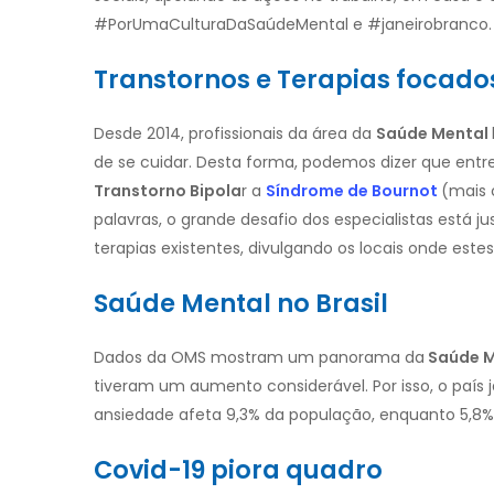
#PorUmaCulturaDaSaúdeMental e #janeirobranco.
Transtornos e Terapias focado
Desde 2014, profissionais da área da
Saúde Mental
de se cuidar. Desta forma, podemos dizer que entr
Transtorno Bipola
r a
Síndrome de Bournot
(mais 
palavras, o grande desafio dos especialistas está
terapias existentes, divulgando os locais onde este
Saúde Mental no Brasil
Dados da OMS mostram um panorama da
Saúde Me
tiveram um aumento considerável. Por isso, o país 
ansiedade afeta 9,3% da população, enquanto 5,8% 
Covid-19 piora quadro