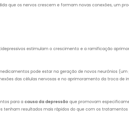
dida que os nervos crescem e formam novas conexões, um pro
idepressivos estimulam o crescimento e a ramificação aprimo
es medicamentos pode estar na geração de novos neurônios (um
exões das células nervosas e no aprimoramento da troca de 
ntos para a
causa da
depressão
que promovam especificame
s tenham resultados mais rápidos do que com os tratamentos a