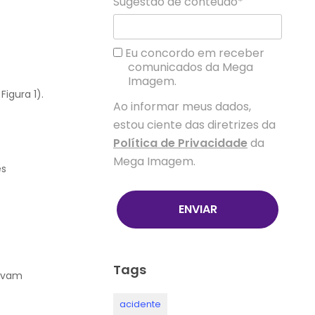
Sugestão de conteúdo*
Eu concordo em receber
comunicados da Mega
Imagem.
igura 1).
Ao informar meus dados,
estou ciente das diretrizes da
Política de Privacidade
da
Mega Imagem.
es
ENVIAR
Tags
avam
acidente