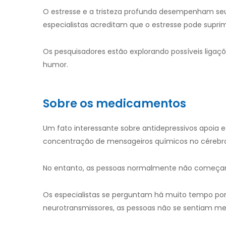
O estresse e a tristeza profunda desempenham se
especialistas acreditam que o estresse pode supri
Os pesquisadores estão explorando possíveis ligaç
humor.
Sobre os medicamentos
Um fato interessante sobre antidepressivos apoi
concentração de mensageiros químicos no cérebro
No entanto, as pessoas normalmente não começam 
Os especialistas se perguntam há muito tempo por q
neurotransmissores, as pessoas não se sentiam me