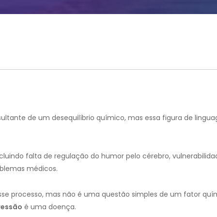
sultante de um desequilíbrio químico, mas essa figura de ling
ncluindo falta de regulação do humor pelo cérebro, vulnerabilida
oblemas médicos.
sse processo, mas não é uma questão simples de um fator quím
ressão
é uma doença.