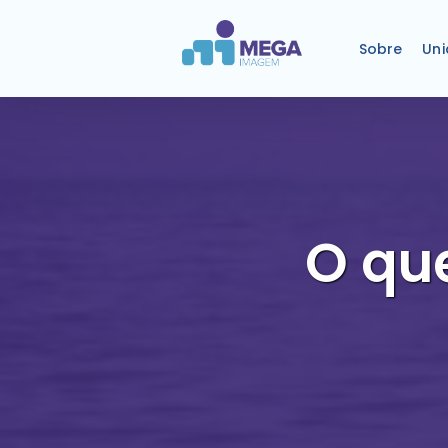
Sobre
Un
O qu