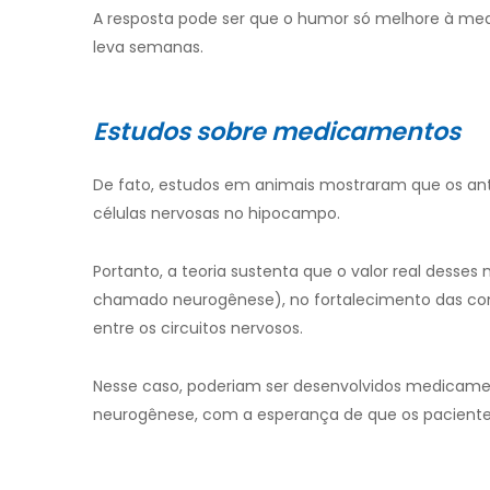
A resposta pode ser que o humor só melhore à me
leva semanas.
Estudos sobre medicamentos
De fato, estudos em animais mostraram que os ant
células nervosas no hipocampo.
Portanto, a teoria sustenta que o valor real dess
chamado neurogênese), no fortalecimento das con
entre os circuitos nervosos.
Nesse caso, poderiam ser desenvolvidos medicame
neurogênese, com a esperança de que os paciente