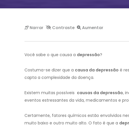
Você sabe o que causa a
depressão
?
Costuma-se dizer que a
causa da
depressão
é re
capta a complexidade da doença.
Existem muitas possíveis
causas da
depressão
, i
eventos estressantes da vida, medicamentos e pr
Certamente, fatores químicos estão envolvidos ne
muito baixo e outro muito alto. O fato é que a
dep