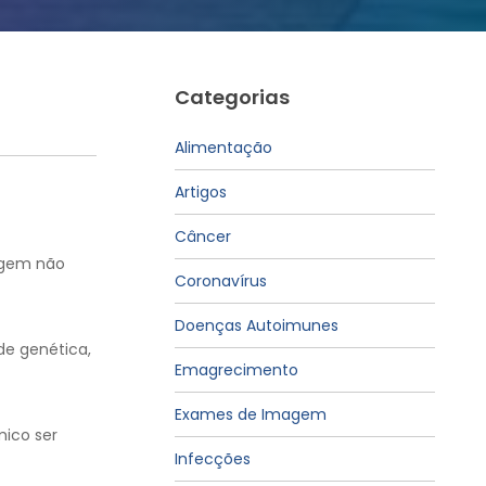
Categorias
Alimentação
Artigos
Câncer
uagem não
Coronavírus
Doenças Autoimunes
de genética,
Emagrecimento
Exames de Imagem
ico ser
Infecções