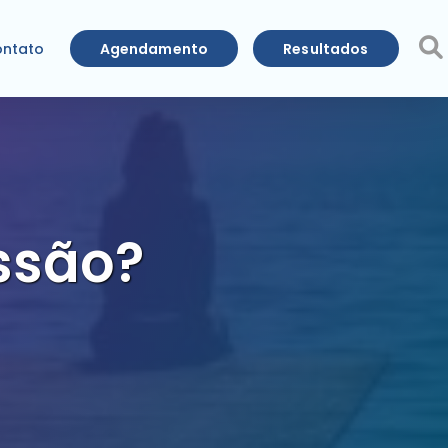
Agendamento
Resultados
ntato
ssão?