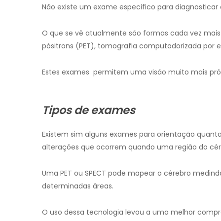
Não existe um exame especifico para diagnosticar
O que se vê atualmente são formas cada vez mais
pósitrons (PET), tomografia computadorizada por e
Estes exames permitem uma visão muito mais próx
Tipos de exames
Existem sim alguns exames para orientação quant
alterações que ocorrem quando uma região do cére
Uma PET ou SPECT pode mapear o cérebro medindo 
determinadas áreas.
O uso dessa tecnologia levou a uma melhor compr