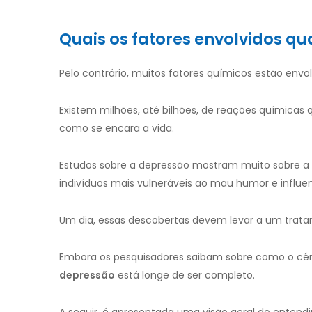
Quais os fatores envolvidos q
Pelo contrário, muitos fatores químicos estão envo
Existem milhões, até bilhões, de reações química
como se encara a vida.
Estudos sobre a depressão mostram muito sobre a
indivíduos mais vulneráveis ​​ao mau humor e inf
Um dia, essas descobertas devem levar a um trat
Embora os pesquisadores saibam sobre como o cér
depressão
está longe de ser completo.