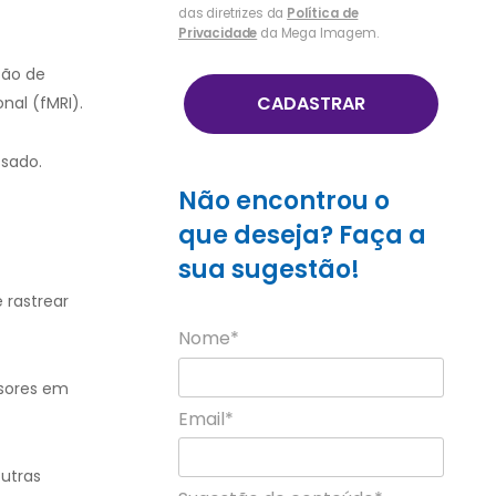
das diretrizes da
Política de
Privacidade
da Mega Imagem.
são de
CADASTRAR
nal (fMRI).
sado.
Não encontrou o
que deseja? Faça a
sua sugestão!
 rastrear
Nome*
ssores em
Email*
utras