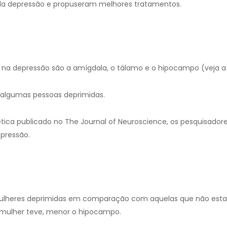
la depressão e propuseram melhores tratamentos.
a depressão são a amígdala, o tálamo e o hipocampo (veja a F
algumas pessoas deprimidas.
ca publicado no The Journal of Neuroscience, os pesquisador
pressão.
ulheres deprimidas em comparação com aquelas que não est
 mulher teve, menor o hipocampo.