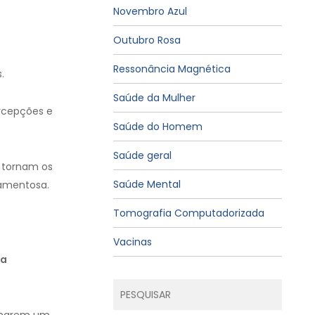
Novembro Azul
Outubro Rosa
Ressonância Magnética
.
Saúde da Mulher
rcepções e
Saúde do Homem
Saúde geral
e tornam os
Saúde Mental
camentosa.
Tomografia Computadorizada
Vacinas
da