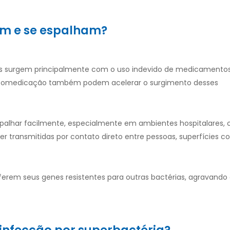
em e se espalham?
ias surgem principalmente com o uso indevido de medicamento
 automedicação também podem acelerar o surgimento desses
palhar facilmente, especialmente em ambientes hospitalares, 
er transmitidas por contato direto entre pessoas, superfícies 
sferem seus genes resistentes para outras bactérias, agravando