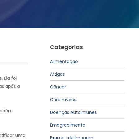
Categorias
Alimentação
Artigos
 Ela foi
as após a
Câncer
Coronavírus
ambém
Doenças Autoimunes
Emagrecimento
tificar uma
Exames de Imagem