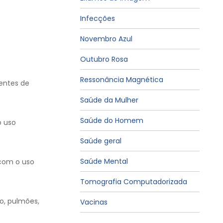
Infecções
Novembro Azul
Outubro Rosa
Ressonância Magnética
entes de
Saúde da Mulher
Saúde do Homem
o uso
Saúde geral
Saúde Mental
 com o uso
Tomografia Computadorizada
o, pulmões,
Vacinas