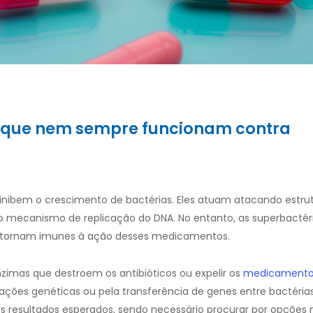
r que nem sempre funcionam contra
ibem o crescimento de bactérias. Eles atuam atacando estrutu
 o mecanismo de replicação do DNA. No entanto, as superbactér
s tornam imunes à ação desses medicamentos.
nzimas que destroem os antibióticos ou expelir os
medicamento
utações genéticas ou pela transferência de genes entre bactéri
s resultados esperados, sendo necessário procurar por opções 