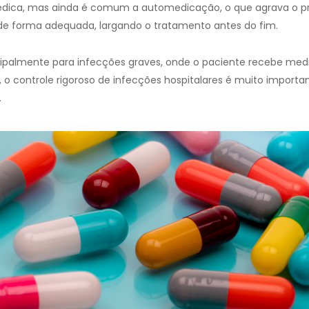
o médica, mas ainda é comum a automedicação, o que agrava o p
 de forma adequada, largando o tratamento antes do fim.
ncipalmente para infecções graves, onde o paciente recebe me
 o controle rigoroso de infecções hospitalares é muito importa
.