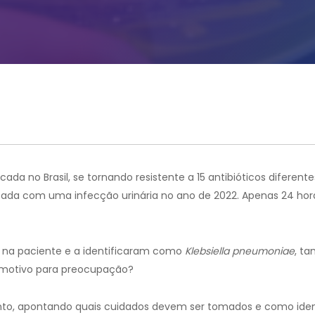
da no Brasil, se tornando resistente a 15 antibióticos diferentes.
ada com uma infecção urinária no ano de 2022. Apenas 24 hor
a na paciente e a identificaram como
Klebsiella pneumoniae
, t
 motivo para preocupação?
sunto, apontando quais cuidados devem ser tomados e como iden