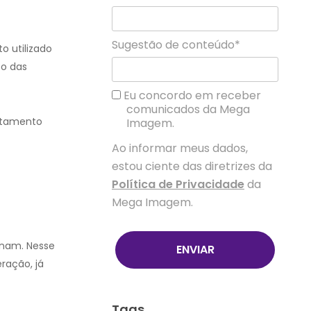
Sugestão de conteúdo*
o utilizado
to das
Eu concordo em receber
comunicados da Mega
ratamento
Imagem.
Ao informar meus dados,
estou ciente das diretrizes da
Política de Privacidade
da
Mega Imagem.
onam. Nesse
ENVIAR
ração, já
Tags