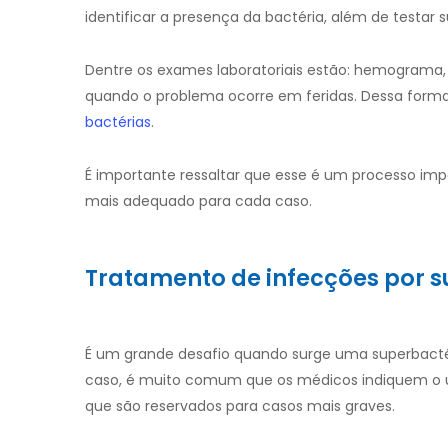
identificar a presença da bactéria, além de testar s
Dentre os exames laboratoriais estão: hemograma, ur
quando o problema ocorre em feridas. Dessa forma,
bactérias
.
É importante ressaltar que esse é um processo imp
mais adequado para cada caso.
Tratamento de infecções por s
É um grande desafio quando surge uma superbactéri
caso, é muito comum que os médicos indiquem o u
que são reservados para casos mais graves.