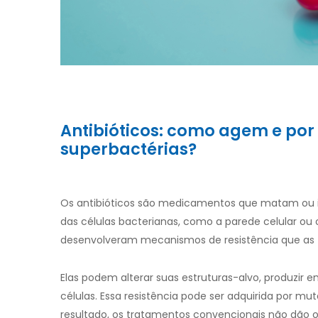
Antibióticos: como agem e po
superbactérias?
Os antibióticos são medicamentos que matam ou in
das células bacterianas, como a parede celular ou
desenvolveram mecanismos de resistência que a
Elas podem alterar suas estruturas-alvo, produzir e
células. Essa resistência pode ser adquirida por m
resultado, os tratamentos convencionais não dão o