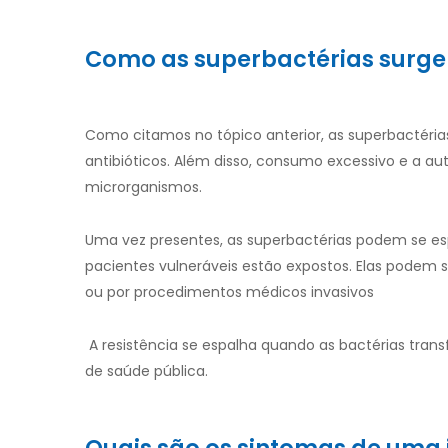
Como as superbactérias surg
Como citamos no tópico anterior, as superbactér
antibióticos. Além disso, consumo excessivo e a
microrganismos.
Uma vez presentes, as superbactérias podem se es
pacientes vulneráveis estão expostos. Elas podem s
ou por procedimentos médicos invasivos
A resistência se espalha quando as bactérias tran
de saúde pública.