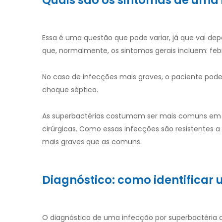
Quais são os sintomas de uma 
Essa é uma questão que pode variar, já que vai dep
que, normalmente, os sintomas gerais incluem: febre,
No caso de infecções mais graves, o paciente pode
choque séptico.
As superbactérias costumam ser mais comuns em in
cirúrgicas. Como essas infecções são resistentes a
mais graves que as comuns.
Diagnóstico: como identificar
O diagnóstico de uma infecção por superbactéria de