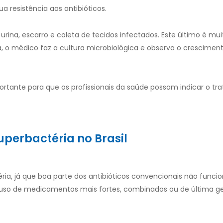
ua resistência aos antibióticos.
ina, escarro e coleta de tecidos infectados. Este último é muit
 o médico faz a cultura microbiológica e observa o crescimen
ortante para que os profissionais da saúde possam indicar o t
uperbactéria no Brasil
a, já que boa parte dos antibióticos convencionais não funci
so de medicamentos mais fortes, combinados ou de última ge