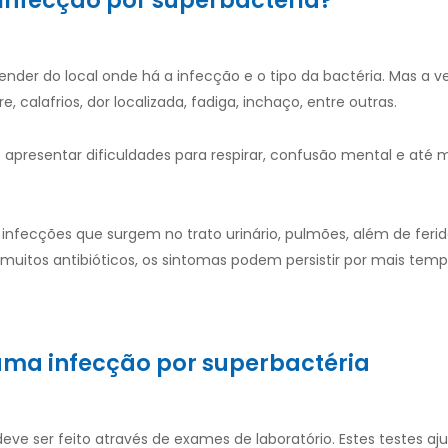
infecção por superbactéria?
ender do local onde há a infecção e o tipo da bactéria. Mas a v
 calafrios, dor localizada, fadiga, inchaço, entre outras.
 apresentar dificuldades para respirar, confusão mental e até
fecções que surgem no trato urinário, pulmões, além de ferid
 muitos antibióticos, os sintomas podem persistir por mais tem
 uma infecção por superbactéria
ve ser feito através de exames de laboratório. Estes testes a