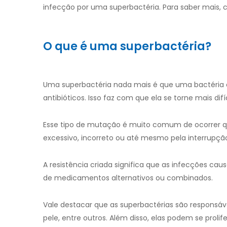
infecção por uma superbactéria. Para saber mais, co
O que é uma superbactéria?
Uma superbactéria nada mais é que uma bactéria c
antibióticos. Isso faz com que ela se torne mais di
Esse tipo de mutação é muito comum de ocorrer qua
excessivo, incorreto ou até mesmo pela interrupç
A resistência criada significa que as infecções c
de medicamentos alternativos ou combinados.
Vale destacar que as superbactérias são responsáve
pele, entre outros. Além disso, elas podem se prol