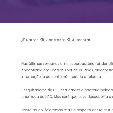
Nas últimas semanas uma superbactéria foi identifica
encontrada em uma mulher de 86 anos, diagnostic
internação, a paciente não resistiu e faleceu.
Pesquisadores da USP estudaram a bactéria isolad
chamada de KPC. Mas será que essa descoberta é
Neste artigo, falaremos mais a respeito desse as