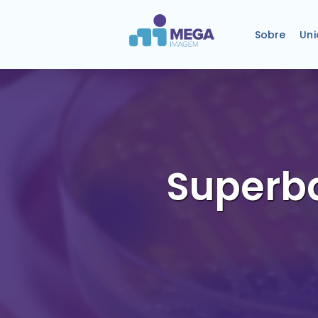
Sobre
Un
Superba