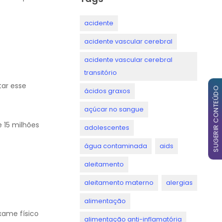
acidente
acidente vascular cerebral
acidente vascular cerebral
transitório
tar esse
SUGERIR CONTEÚDO
ácidos graxos
açúcar no sangue
 15 milhões
adolescentes
água contaminada
aids
aleitamento
aleitamento materno
alergias
alimentação
xame físico
alimentação anti-inflamatória