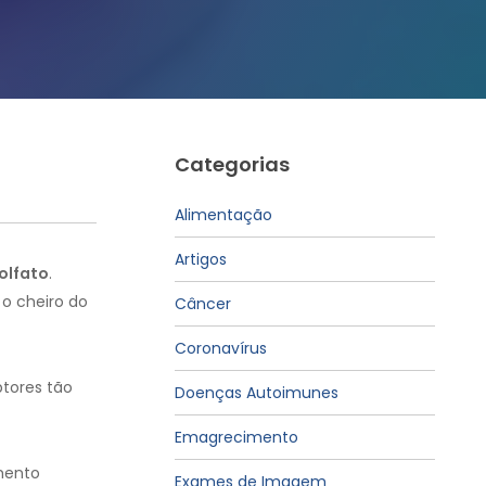
Categorias
Alimentação
Artigos
olfato
.
 o cheiro do
Câncer
Coronavírus
ptores tão
Doenças Autoimunes
Emagrecimento
amento
Exames de Imagem