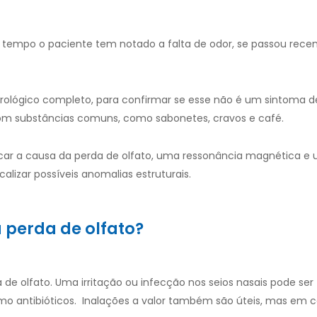
 tempo o paciente tem notado a falta de odor, se passou rec
rológico completo, para confirmar se esse não é um sintoma 
com substâncias comuns, como sabonetes, cravos e café.
ificar a causa da perda de olfato, uma ressonância magnética e
alizar possíveis anomalias estruturais.
 perda de olfato?
de olfato. Uma irritação ou infecção nos seios nasais pode se
antibióticos. Inalações a valor também são úteis, mas em c