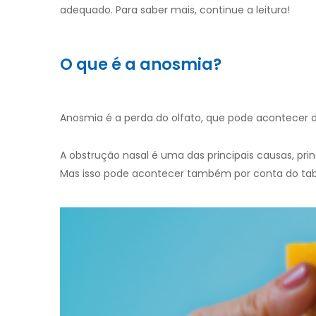
adequado. Para saber mais, continue a leitura!
O que é a anosmia?
Anosmia é a perda do olfato, que pode acontecer
A obstrução nasal é uma das principais causas, pri
Mas isso pode acontecer também por conta do ta