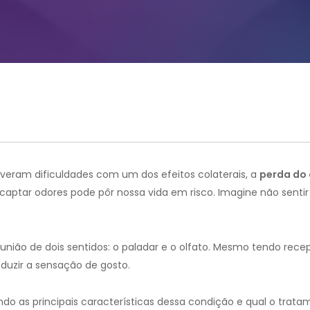
veram dificuldades com um dos efeitos colaterais, a
perda do 
 captar odores pode pôr nossa vida em risco. Imagine não sentir
 união de dois sentidos: o paladar e o olfato. Mesmo tendo rece
duzir a sensação de gosto.
ndo as principais características dessa condição e qual o trat