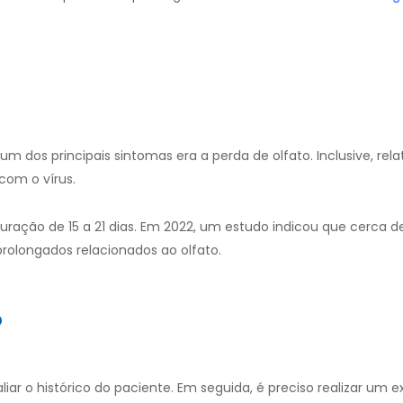
m dos principais sintomas era a perda de olfato. Inclusive, rela
com o vírus.
ação de 15 a 21 dias. Em 2022, um estudo indicou que cerca de
rolongados relacionados ao olfato.
o
iar o histórico do paciente. Em seguida, é preciso realizar um e