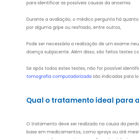
para identificar as possíveis causas da anosmia.
Durante a avaliação, o médico pergunta há quanto
por alguma gripe ou resfriado, entre outros,
Pode ser necessária a realização de um exame neu
doença subjacente. Além disso, são feitos testes 
Se após todos estes testes, não for possível ident
tomografia computadorizada
são indicadas para loc
Qual o tratamento ideal para a
O tratamento deve ser realizado na causa da perda 
base em medicamentos, como sprays ou até mesmo 