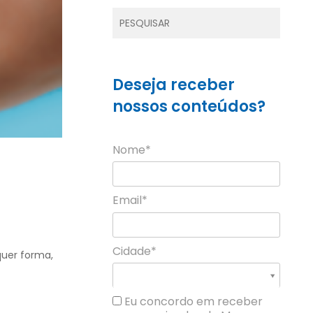
Deseja receber
nossos conteúdos?
Nome*
Email*
Cidade*
quer forma,
Cidade*
Cidade *
Eu concordo em receber