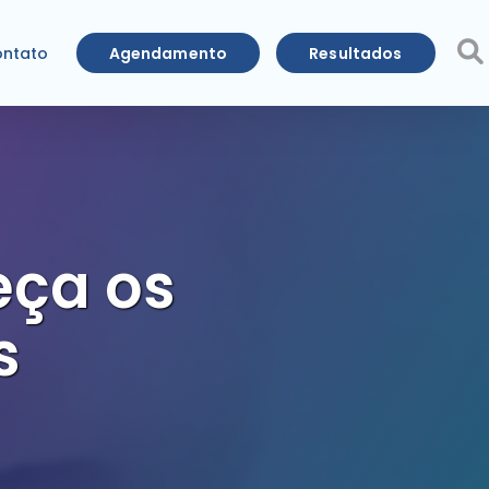
Agendamento
Resultados
ntato
eça os
s