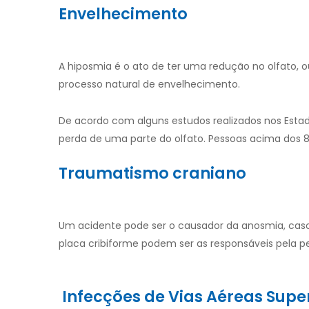
Envelhecimento
A hiposmia é o ato de ter uma redução no olfato, o
processo natural de envelhecimento.
De acordo com alguns estudos realizados nos Estad
perda de uma parte do olfato. Pessoas acima dos 
Traumatismo craniano
Um acidente pode ser o causador da anosmia, caso
placa cribiforme podem ser as responsáveis pela pe
Infecções de Vias Aéreas Supe