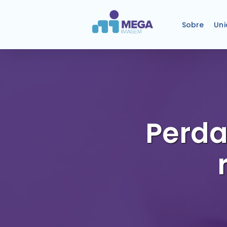
Sobre
Un
Perda