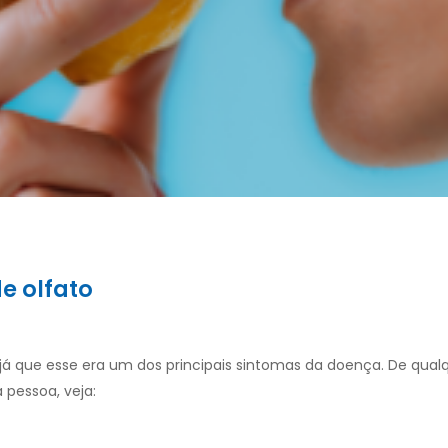
e olfato
 já que esse era um dos principais sintomas da doença. De qual
 pessoa, veja: