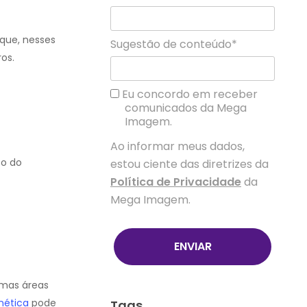
que, nesses
Sugestão de conteúdo*
ros.
Eu concordo em receber
comunicados da Mega
Imagem.
Ao informar meus dados,
to do
estou ciente das diretrizes da
Política de Privacidade
da
Mega Imagem.
ENVIAR
umas áreas
nética
pode
Tags