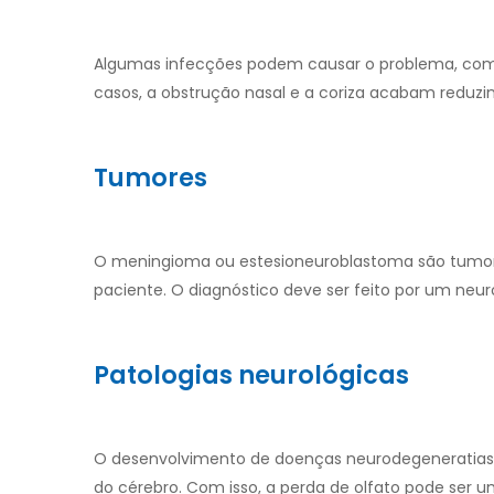
Algumas infecções podem causar o problema, como o
casos, a obstrução nasal e a coriza acabam reduzin
Tumores
O meningioma ou estesioneuroblastoma são tumores
paciente. O diagnóstico deve ser feito por um neuro
Patologias neurológicas
O desenvolvimento de doenças neurodegeneratias
do cérebro. Com isso, a perda de olfato pode ser