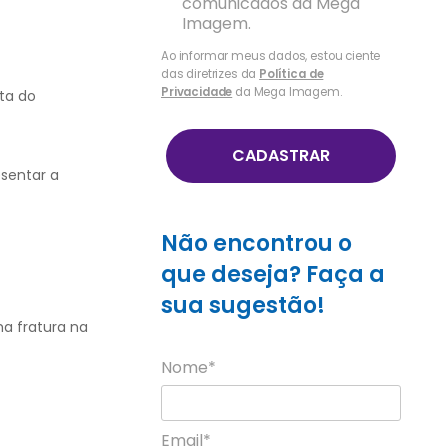
comunicados da Mega
Imagem.
Ao informar meus dados, estou ciente
das diretrizes da
Política de
Privacidade
da Mega Imagem.
ta do
CADASTRAR
sentar a
Não encontrou o
que deseja? Faça a
sua sugestão!
a fratura na
Nome*
Email*