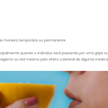
 de maneira temporária ou permanente.
ncipalmente quando o indivíduo está passando por uma gripe ou
bagismo ou até mesmo pelo efeito colateral de alguma medic