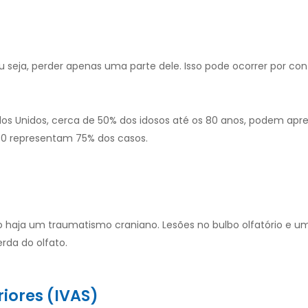
u seja, perder apenas uma parte dele. Isso pode ocorrer por con
os Unidos, cerca de 50% dos idosos até os 80 anos, podem apre
80 representam 75% dos casos.
 haja um traumatismo craniano. Lesões no bulbo olfatório e um
rda do olfato.
riores (IVAS)