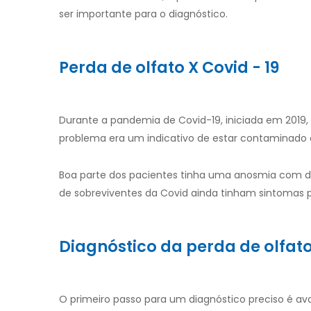
ser importante para o diagnóstico.
Perda de olfato X Covid - 19
Durante a pandemia de Covid-19, iniciada em 2019, u
problema era um indicativo de estar contaminado 
Boa parte dos pacientes tinha uma anosmia com dur
de sobreviventes da Covid ainda tinham sintomas p
Diagnóstico da perda de olfat
O primeiro passo para um diagnóstico preciso é aval