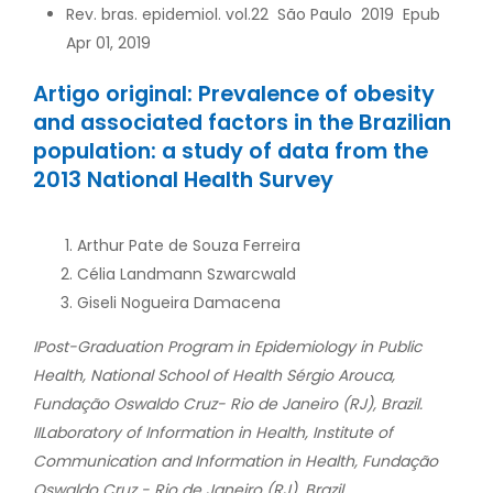
Rev. bras. epidemiol. vol.22 São Paulo 2019 Epub
Apr 01, 2019
Artigo original: Prevalence of obesity
and associated factors in the Brazilian
population: a study of data from the
2013 National Health Survey
Arthur Pate de Souza Ferreira
Célia Landmann Szwarcwald
Giseli Nogueira Damacena
IPost-Graduation Program in Epidemiology in Public
Health, National School of Health Sérgio Arouca,
Fundação Oswaldo Cruz- Rio de Janeiro (RJ), Brazil.
IILaboratory of Information in Health, Institute of
Communication and Information in Health, Fundação
Oswaldo Cruz - Rio de Janeiro (RJ), Brazil.