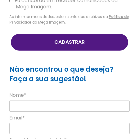
Eu concordo em receber comunicados da
Mega Imagem.
Ao informar meus dados, estou ciente das diretrizes da
Política de
Privacidade
da Mega Imagem.
CADASTRAR
Não encontrou o que deseja?
Faça a sua sugestão!
Nome*
Email*