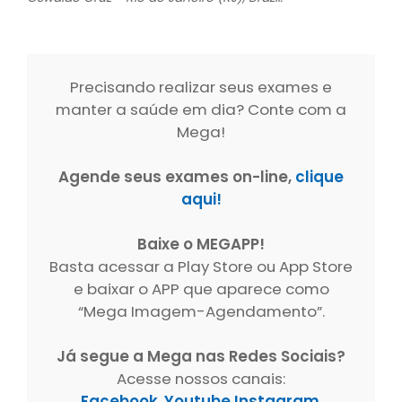
Precisando realizar seus exames e
manter a saúde em dia? Conte com a
Mega!
Agende seus exames on-line,
clique
aqui!
Baixe o MEGAPP!
Basta acessar a Play Store ou App Store
e baixar o APP que aparece como
“Mega Imagem-Agendamento”.
Já segue a Mega nas Redes Sociais?
Acesse nossos canais:
Facebook
,
Youtube
Instagram
,