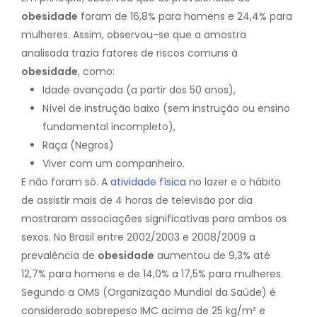
obesidade
foram de 16,8% para homens e 24,4% para
mulheres. Assim, observou-se que a amostra
analisada trazia fatores de riscos comuns à
obesidade
, como:
Idade avançada (a partir dos 50 anos),
Nível de instrução baixo (sem instrução ou ensino
fundamental incompleto),
Raça (Negros)
Viver com um companheiro.
E não foram só. A
atividade física
no lazer e o hábito
de assistir mais de 4 horas de televisão por dia
mostraram associações significativas para ambos os
sexos. No Brasil entre 2002/2003 e 2008/2009 a
prevalência de
obesidade
aumentou de 9,3% até
12,7% para homens e de 14,0% a 17,5% para mulheres.
Segundo a OMS (Organização Mundial da Saúde) é
considerado sobrepeso IMC acima de 25 kg/m² e