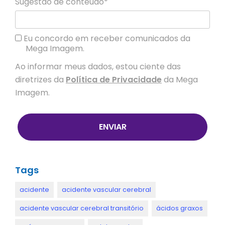
Sugestão de conteúdo*
Eu concordo em receber comunicados da
Mega Imagem.
Ao informar meus dados, estou ciente das
diretrizes da
Política de Privacidade
da Mega
Imagem.
ENVIAR
Tags
acidente
acidente vascular cerebral
acidente vascular cerebral transitório
ácidos graxos