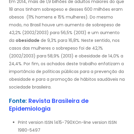
Em 2014, mais de 1,9 bilhões de adultos maiores do que
18 anos tinham sobrepeso e desses 600 milhões eram
obesos (11% homens e 15% mulheres). Do mesmo
modo, no Brasil houve um aumento de sobrepeso de
42,2% (2002/2003) para 56,5% (2013) e um aumento
da
obesidade
de 9,3% para 16,8%. Neste sentido, nos
casos das mulheres o sobrepeso foi de 42,1%
(2002/2003) para 58,9% (2013) e obesidade de 14,0% a
24,4%. Por fim, os achados deste trabalho enfatizam a
importância de políticas públicas para a prevenção da
obesidade e para a promoção de hábitos saudáveis na
sociedade brasileira.
Fonte:
Revista Brasileira de
Epidemiologia
Print version ISSN 1415-790XOn-line version ISSN
1980-5497