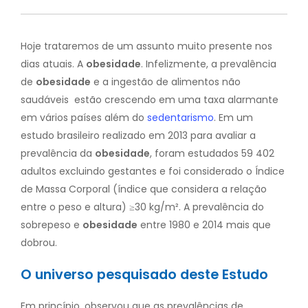
Hoje trataremos de um assunto muito presente nos
dias atuais. A
obesidade
. Infelizmente, a prevalência
de
obesidade
e a ingestão de alimentos não
saudáveis estão crescendo em uma taxa alarmante
em vários países além do
sedentarismo
. Em um
estudo brasileiro realizado em 2013 para avaliar a
prevalência da
obesidade
, foram estudados 59 402
adultos excluindo gestantes e foi considerado o Índice
de Massa Corporal (índice que considera a relação
entre o peso e altura) ≥30 kg/m². A prevalência do
sobrepeso e
obesidade
entre 1980 e 2014 mais que
dobrou.
O universo pesquisado deste Estudo
Em princípio, observou que as prevalências de