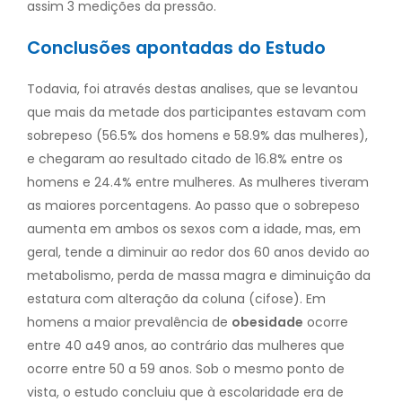
assim 3 medições da pressão.
Conclusões apontadas do Estudo
Todavia, foi através destas analises, que se levantou
que mais da metade dos participantes estavam com
sobrepeso (56.5% dos homens e 58.9% das mulheres),
e chegaram ao resultado citado de 16.8% entre os
homens e 24.4% entre mulheres. As mulheres tiveram
as maiores porcentagens. Ao passo que o sobrepeso
aumenta em ambos os sexos com a idade, mas, em
geral, tende a diminuir ao redor dos 60 anos devido ao
metabolismo, perda de massa magra e diminuição da
estatura com alteração da coluna (cifose). Em
homens a maior prevalência de
obesidade
ocorre
entre 40 a49 anos, ao contrário das mulheres que
ocorre entre 50 a 59 anos. Sob o mesmo ponto de
vista, o estudo concluiu que à escolaridade era de