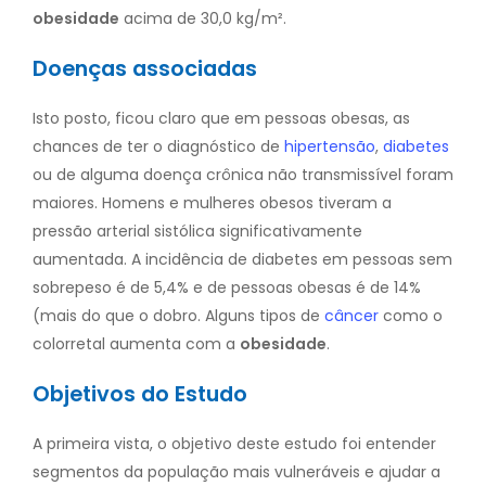
obesidade
acima de 30,0 kg/m².
Doenças associadas
Isto posto, ficou claro que em pessoas obesas, as
chances de ter o diagnóstico de
hipertensão
,
diabetes
ou de alguma doença crônica não transmissível foram
maiores. Homens e mulheres obesos tiveram a
pressão arterial sistólica significativamente
aumentada. A incidência de diabetes em pessoas sem
sobrepeso é de 5,4% e de pessoas obesas é de 14%
(mais do que o dobro. Alguns tipos de
câncer
como o
colorretal aumenta com a
obesidade
.
Objetivos do Estudo
A primeira vista, o objetivo deste estudo foi entender
segmentos da população mais vulneráveis e ajudar a