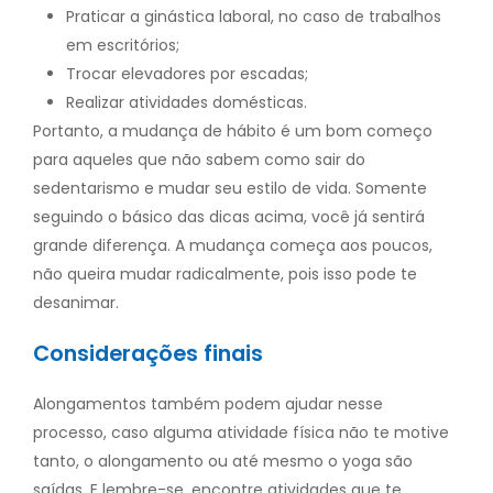
Praticar a ginástica laboral, no caso de trabalhos
em escritórios;
Trocar elevadores por escadas;
Realizar atividades domésticas.
Portanto, a mudan
ça de hábito é um bom começo
para aqueles que não sabem como sair do
sedentarismo e mudar seu estilo de vida. Somente
seguindo o básico das dicas acima, você já sentirá
grande diferença. A mudança começa aos poucos,
não queira mudar radicalmente, pois isso pode te
desanimar.
Considerações finais
Alongamentos também podem ajudar nesse
processo, caso alguma atividade física não te motive
tanto, o alongamento ou até mesmo o yoga são
saídas. E lembre-se, encontre atividades que te