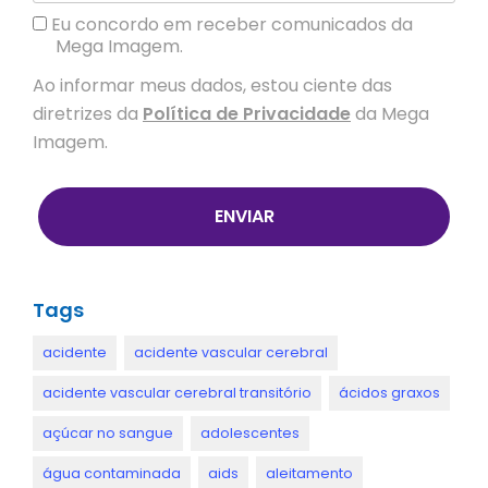
Eu concordo em receber comunicados da
Mega Imagem.
Ao informar meus dados, estou ciente das
diretrizes da
Política de Privacidade
da Mega
Imagem.
ENVIAR
Tags
acidente
acidente vascular cerebral
acidente vascular cerebral transitório
ácidos graxos
açúcar no sangue
adolescentes
água contaminada
aids
aleitamento