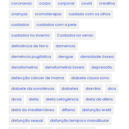
coronavac
corpo
corporal
covid
creatina
crianças
cromoterapia
cuidado com os olhos
cuidados
cuidados com a pele
cuidados no inverno
Cuidados no verao
deficiência de ferro
demencia
demência pugilística
dengue
densidade óssea
densitometria
densitometria óssea
depressão
detecção câncer de mama
diabete causa sono
diabete da sonolência
diabetes
diarréia
dica
dicas
dieta
dieta cetogênica
dieta de atkins
dieta do mediterrâneo
difteria
disfunção eretil
disfunção sexual
disfunção temporo mandibular