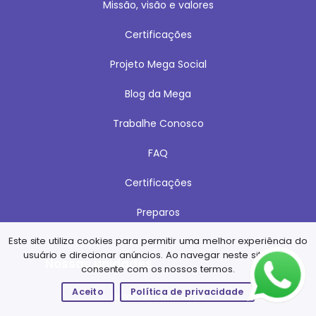
Missão, visão e valores
Certificações
Projeto Mega Social
Blog da Mega
Trabalhe Conosco
FAQ
Certificações
Preparos
Este site utiliza cookies para permitir uma melhor experiência do
usuário e direcionar anúncios. Ao navegar neste site você
Nossas unidades
consente com os nossos termos.
Aceito
Política de privacidade
Unidade Santos/SP