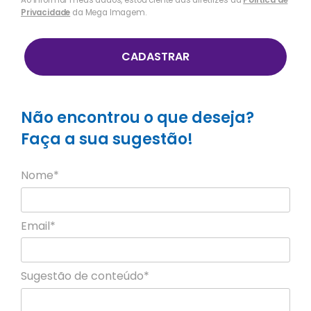
Ao informar meus dados, estou ciente das diretrizes da
Política de
Privacidade
da Mega Imagem.
CADASTRAR
Não encontrou o que deseja?
Faça a sua sugestão!
Nome*
Email*
Sugestão de conteúdo*