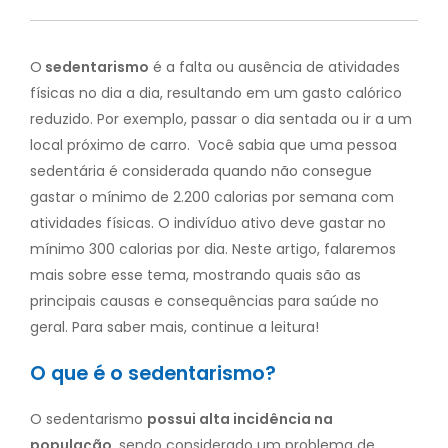
O
sedentarismo
é a falta ou ausência de atividades
físicas no dia a dia, resultando em um gasto calórico
reduzido. Por exemplo, passar o dia sentada ou ir a um
local próximo de carro.
Você sabia que uma pessoa
sedentária é considerada quando não consegue
gastar o mínimo de 2.200 calorias por semana com
atividades físicas.
O indivíduo ativo deve gastar no
mínimo 300 calorias por dia.
Neste artigo, falaremos
mais sobre esse tema, mostrando quais são as
principais causas e consequências para saúde no
geral. Para saber mais, continue a leitura!
O que é o sedentarismo?
O sedentarismo
possui alta incidência na
população
, sendo considerado um problema de