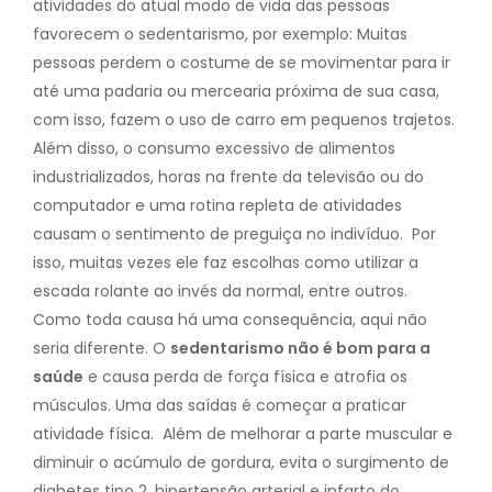
atividades do atual modo de vida das pessoas
favorecem o sedentarismo, por exemplo:
Muitas
pessoas perdem o costume de se movimentar para ir
até uma padaria ou mercearia próxima de sua casa,
com isso, fazem o uso de carro em pequenos trajetos.
Além disso, o consumo excessivo de alimentos
industrializados, horas na frente da televisão ou do
computador e uma rotina repleta de atividades
causam o sentimento de preguiça no indivíduo.
Por
isso, muitas vezes ele faz escolhas como utilizar a
escada rolante ao invés da normal, entre outros.
Como toda causa há uma consequência, aqui não
seria diferente. O
sedentarismo não é bom para a
saúde
e causa perda de força física e atrofia os
músculos. Uma das saídas é começar a praticar
atividade física.
Além de melhorar a parte muscular e
diminuir o acúmulo de gordura, evita o surgimento de
diabetes tipo 2, hipertensão arterial e infarto do