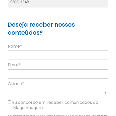
Deseja receber nossos
conteúdos?
Nome*
Email*
Cidade*
Cidade*
Cidade *
Eu concordo em receber comunicados da
Mega Imagem.