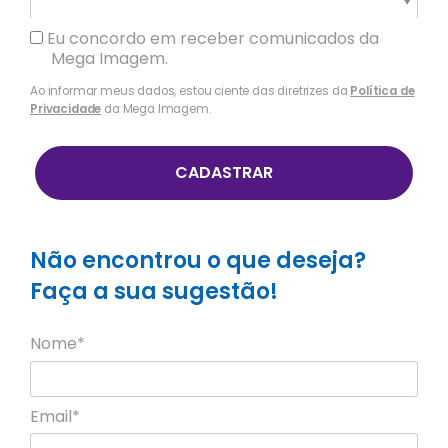
Cidade *
Eu concordo em receber comunicados da
Mega Imagem.
Ao informar meus dados, estou ciente das diretrizes da
Política de
Privacidade
da Mega Imagem.
CADASTRAR
Não encontrou o que deseja?
Faça a sua sugestão!
Nome*
Email*