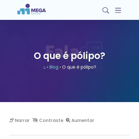
O que é pólipo?
⌂
›
Blog
› O que é pólipo?