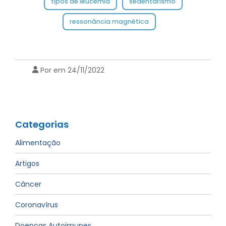
tipos de leucemia
sedentarismo
ressonância magnética
Por em 24/11/2022
Categorias
Alimentação
Artigos
Câncer
Coronavírus
Doenças Autoimunes