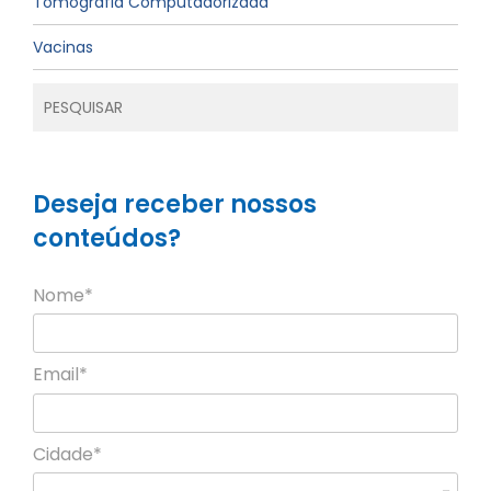
Tomografia Computadorizada
Vacinas
Deseja receber nossos
conteúdos?
Nome*
Email*
Cidade*
Cidade*