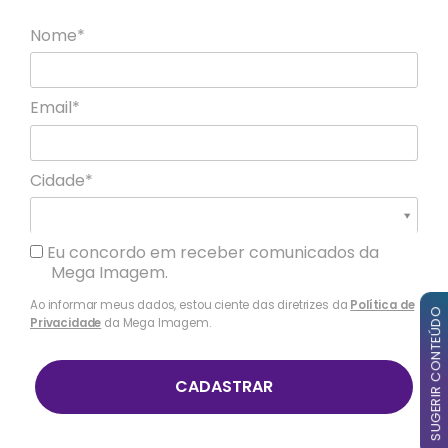
Nome*
Email*
Cidade*
Cidade*
Cidade *
Eu concordo em receber comunicados da
Mega Imagem.
Ao informar meus dados, estou ciente das diretrizes da
Política de
SUGERIR CONTEÚDO
Privacidade
da Mega Imagem.
CADASTRAR