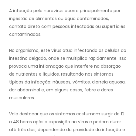
A infecção pelo norovírus ocorre principalmente por
ingestão de alimentos ou água contaminados,
contato direto com pessoas infectadas ou superfícies
contaminadas.
No organismo, este vírus atua infectando as células do
intestino delgado, onde se multiplica rapidamente. Isso
provoca uma inflamação que interfere na absorção
de nutrientes e líquidos, resultando nos sintomas
típicos da infecção: náuseas, vômitos, diarreia aquosa,
dor abdominal e, em alguns casos, febre e dores
musculares.
Vale destacar que os sintomas costumam surgir de 12
a 48 horas após a exposição ao vírus e podem durar
até três dias, dependendo da gravidade da infecção e