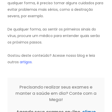
qualquer forma, é preciso tomar alguns cuidados para
evitar problemas mais sérios, como a desitração
severa, por exemplo.
De qualquer forma, ao sentir os primeiros sinais do
vírus, procure um médico para entender quais serão
os próximos passos.
Gostou deste conteúdo? Acesse nosso blog e leia
outros
artigos
.
Precisando realizar seus exames e
manter a saúde em dia? Conte com a
Mega!
Agende seus exames on-line,
clique