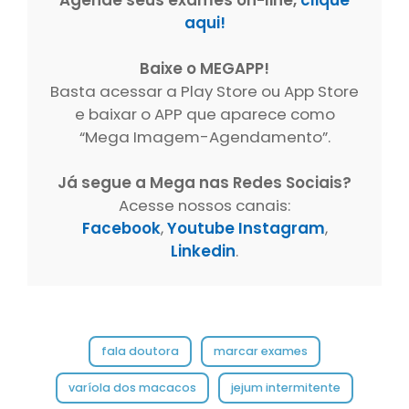
aqui!
Baixe o MEGAPP!
Basta acessar a Play Store ou App Store
e baixar o APP que aparece como
“Mega Imagem-Agendamento”.
Já segue a Mega nas Redes Sociais?
Acesse nossos canais:
Facebook
,
Youtube
Instagram
,
Linkedin
.
fala doutora
marcar exames
varíola dos macacos
jejum intermitente