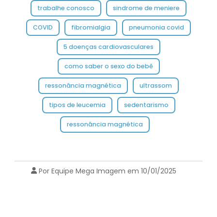
trabalhe conosco
sindrome de meniere
COVID
fibromialgia
pneumonia covid
5 doenças cardiovasculares
como saber o sexo do bebê
ressonância magnética
ultrassom
tipos de leucemia
sedentarismo
ressonância magnética
Por Equipe Mega Imagem em 10/01/2025