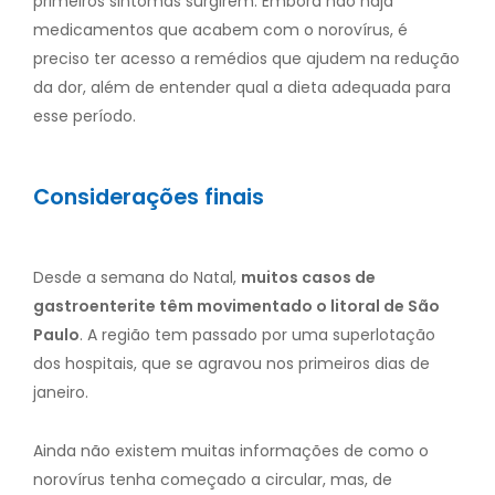
primeiros sintomas surgirem. Embora não haja
medicamentos que acabem com o norovírus, é
preciso ter acesso a remédios que ajudem na redução
da dor, além de entender qual a dieta adequada para
esse período.
Considerações finais
Desde a semana do Natal,
muitos casos de
gastroenterite têm movimentado o litoral de São
Paulo
. A região tem passado por uma superlotação
dos hospitais, que se agravou nos primeiros dias de
janeiro.
Ainda não existem muitas informações de como o
norovírus tenha começado a circular, mas, de