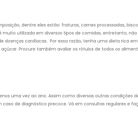
ição, dentre eles estão: fraturas, carnes processadas, biscoi
é muito utilizada em diversos tipos de comidas, entretanto, não
de doenças cardíacas.
Por essa razão, tenha uma dieta rica em 
u açúcar. Procure também avaliar os rótulos de todos os alimen
enos uma vez ao ano. Assim como diversas outras condições de
 caso de diagnóstico precoce. Vá em consultas regulares e fa