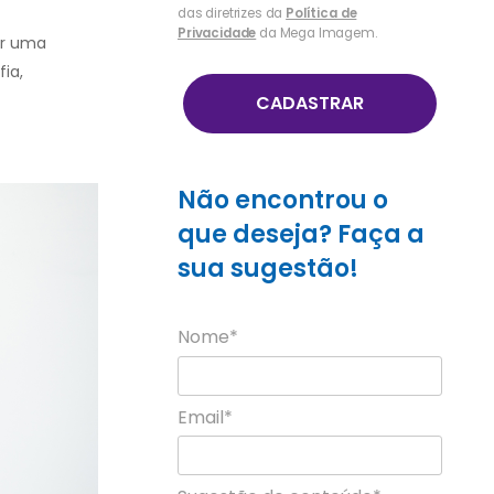
das diretrizes da
Política de
Privacidade
da Mega Imagem.
er uma
ia,
CADASTRAR
Não encontrou o
que deseja? Faça a
sua sugestão!
Nome*
Email*