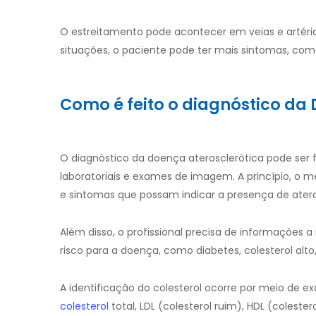
O estreitamento pode acontecer em veias e artéri
situações, o paciente pode ter mais sintomas, com
Como é feito o diagnóstico da
O diagnóstico da doença aterosclerótica pode se
laboratoriais e exames de imagem. A princípio, o 
e sintomas que possam indicar a presença de ateros
Além disso, o profissional precisa de informações a 
risco para a doença, como diabetes, colesterol alto
A identificação do colesterol ocorre por meio de ex
colesterol
total, LDL (colesterol ruim), HDL (colester