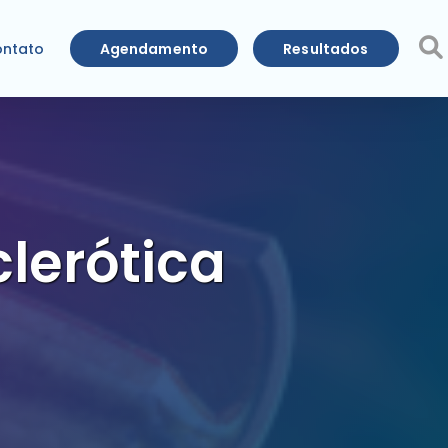
Agendamento
Resultados
ntato
clerótica