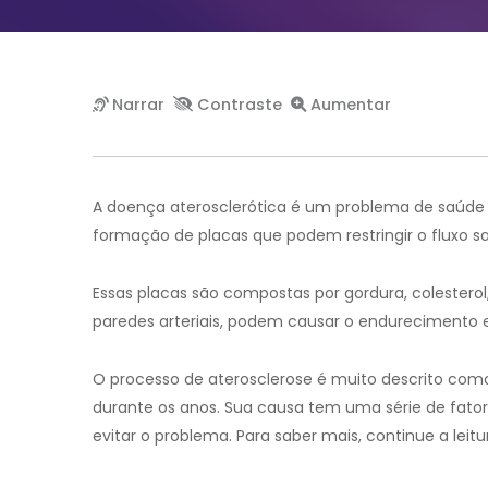
A doença aterosclerótica é um problema de saúde c
formação de placas que podem restringir o fluxo s
Essas placas são compostas por gordura, colestero
paredes arteriais, podem causar o endurecimento 
O processo de aterosclerose é muito descrito com
durante os anos. Sua causa tem uma série de fatore
evitar o problema. Para saber mais, continue a leitu