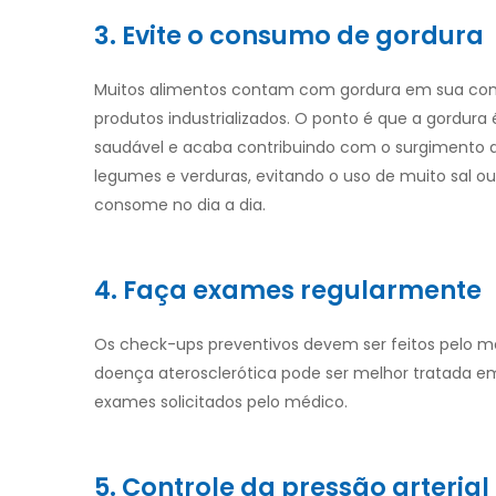
3. Evite o consumo de gordura
Muitos alimentos contam com gordura em sua compos
produtos industrializados. O ponto é que a gordura 
saudável e acaba contribuindo com o surgimento 
legumes e verduras, evitando o uso de muito sal o
consome no dia a dia.
4. Faça exames regularmente
Os check-ups preventivos devem ser feitos pelo m
doença aterosclerótica pode ser melhor tratada em
exames solicitados pelo médico.
5. Controle da pressão arterial