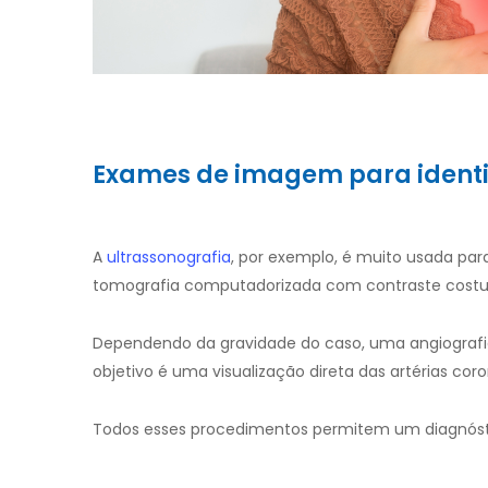
Exames de imagem para identi
A
ultrassonografia
, por exemplo, é muito usada par
tomografia computadorizada com contraste costuma 
Dependendo da gravidade do caso, uma angiografia c
objetivo é uma visualização direta das artérias cor
Todos esses procedimentos permitem um diagnósti