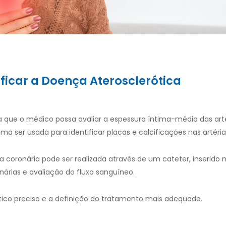
ficar a
Doença Aterosclerótica
a que o médico possa avaliar a espessura íntima-média das arté
ser usada para identificar placas e calcificações nas artéria
oronária pode ser realizada através de um cateter, inserido na
onárias e avaliação do fluxo sanguíneo.
co preciso e a definição do tratamento mais adequado.