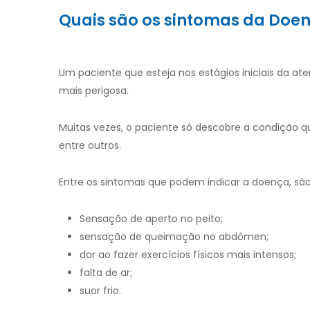
Quais são os sintomas da Doen
Um paciente que esteja nos estágios iniciais da at
mais perigosa.
Muitas vezes, o paciente só descobre a condição 
entre outros.
Entre os sintomas que podem indicar a doença, são
Sensação de aperto no peito;
sensação de queimação no abdômen;
dor ao fazer exercícios físicos mais intensos;
falta de ar;
suor frio.