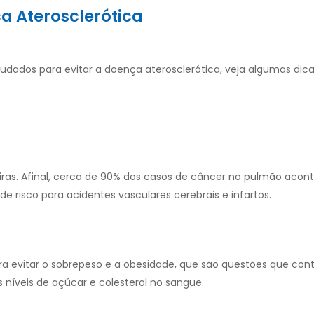
a Aterosclerótica
udados para evitar a doença aterosclerótica, veja algumas dica
neiras. Afinal, cerca de 90% dos casos de câncer no pulmão aco
 risco para acidentes vasculares cerebrais e infartos.
ara evitar o sobrepeso e a obesidade, que são questões que con
os níveis de açúcar e colesterol no sangue.