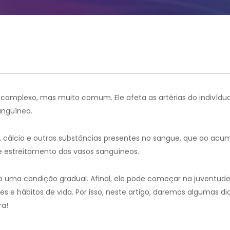
omplexo, mas muito comum. Ele afeta as artérias do indivíduo
anguíneo.
l, cálcio e outras substâncias presentes no sangue, que ao ac
e estreitamento dos vasos sanguíneos.
o uma condição gradual. Afinal, ele pode começar na juventud
s e hábitos de vida. Por isso, neste artigo, daremos algumas d
ra!