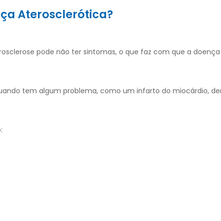
ça Aterosclerótica?
erosclerose pode não ter sintomas, o que faz com que a doença
quando tem algum problema, como um infarto do miocárdio, de
: