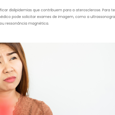
ficar dislipidemias que contribuem para a aterosclerose. Para t
 médico pode solicitar exames de imagem, como a ultrassonograf
ou ressonância magnética.