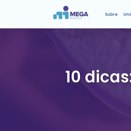
Sobre
Un
10 dicas