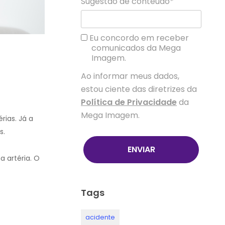
Sugestão de conteúdo*
Eu concordo em receber
comunicados da Mega
Imagem.
Ao informar meus dados,
estou ciente das diretrizes da
Política de Privacidade
da
Mega Imagem.
rias. Já a
s.
ENVIAR
 artéria. O
Tags
acidente