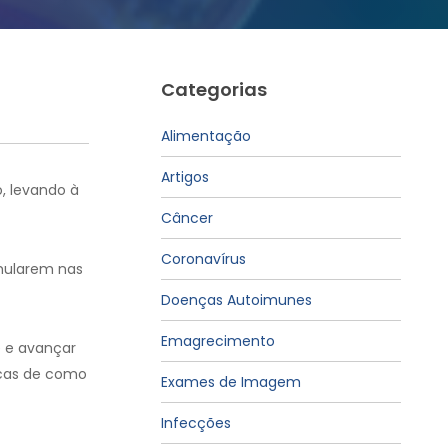
Categorias
Alimentação
Artigos
, levando à
Câncer
Coronavírus
umularem nas
Doenças Autoimunes
Emagrecimento
e e avançar
icas de como
Exames de Imagem
Infecções