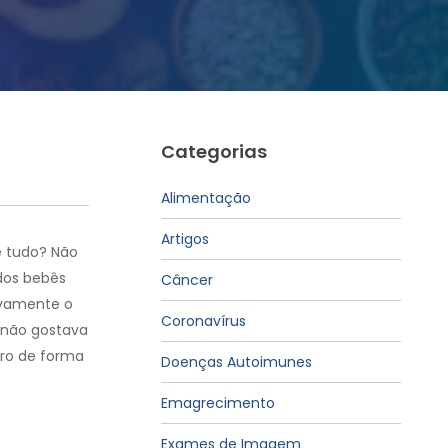
Categorias
Alimentação
Artigos
e tudo? Não
dos bebês
Câncer
ovamente o
Coronavírus
e não gostava
ro de forma
Doenças Autoimunes
Emagrecimento
Exames de Imagem