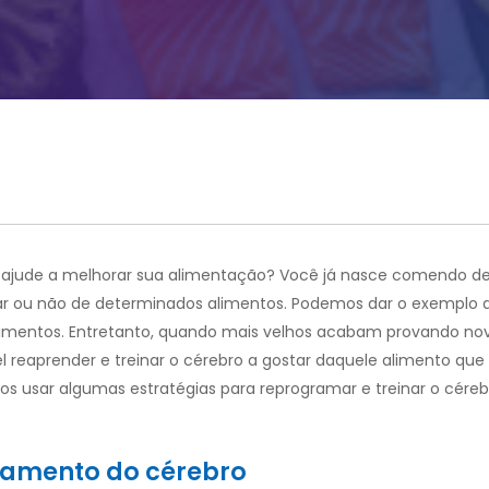
 ajude a melhorar sua alimentação? Você já nasce comendo d
r ou não de determinados alimentos. Podemos dar o exemplo 
alimentos. Entretanto, quando mais velhos acabam provando n
l reaprender e treinar o cérebro a gostar daquele alimento qu
usar algumas estratégias para reprogramar e treinar o céreb
namento do cérebro