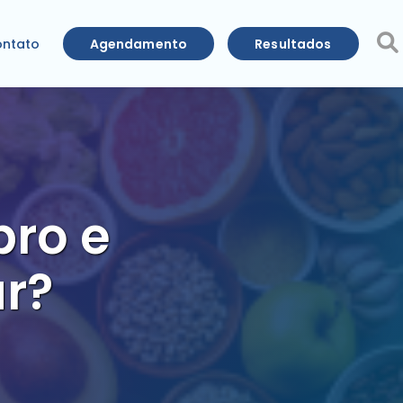
Agendamento
Resultados
ntato
bro e
r?