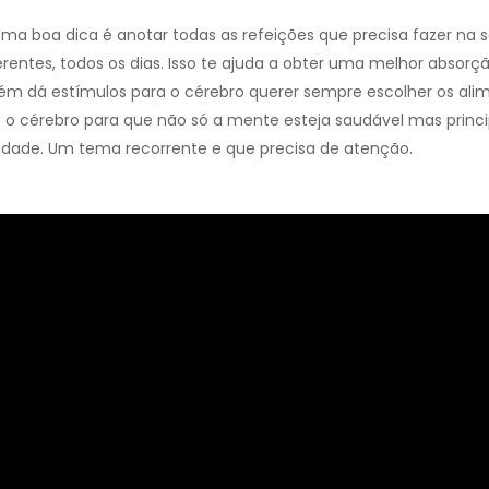
Uma boa dica é anotar todas as refeições que precisa fazer na
rentes, todos os dias. Isso te ajuda a obter uma melhor absorç
ém dá estímulos para o cérebro querer sempre escolher os ali
e o cérebro para que não só a mente esteja saudável mas princ
idade. Um tema recorrente e que precisa de atenção.