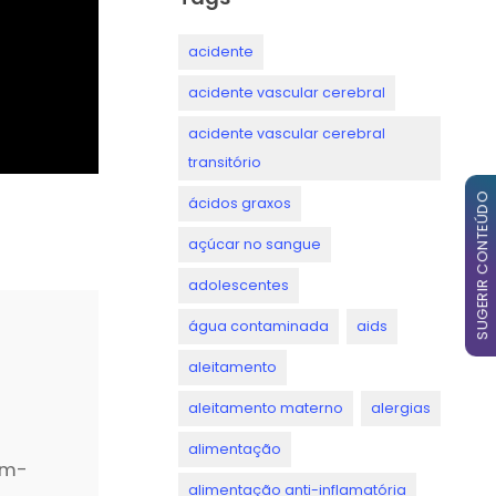
acidente
acidente vascular cerebral
acidente vascular cerebral
transitório
SUGERIR CONTEÚDO
ácidos graxos
açúcar no sangue
adolescentes
água contaminada
aids
aleitamento
aleitamento materno
alergias
alimentação
em-
alimentação anti-inflamatória