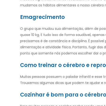
mudamos os hábitos alimentares o nosso cérebro 
Emagrecimento
O grupo que mudou sua alimentação, além de pos
quase 10 kg. E tudo isso de forma saudável, apenas
precisamos é de constância e disciplina. É possíve
alimentação e atividade física. Portanto, fugir d
ponto que somente nós podemos escolher dar o pri
Como treinar o cérebro e rep
Muitas pessoas possuem o paladar infantil e esse 
Trouxemos algumas dicas que podem te ajudar e re
Cozinhar é bom para o cérebr