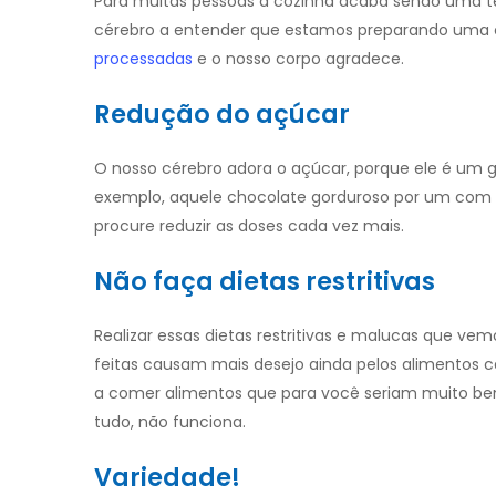
Para muitas pessoas a cozinha acaba sendo uma ter
cérebro a entender que estamos preparando uma c
processadas
e o nosso corpo agradece.
Redução do açúcar
O nosso cérebro adora o açúcar, porque ele é um gat
exemplo, aquele chocolate gorduroso por um com n
procure reduzir as doses cada vez mais.
Não faça dietas restritivas
Realizar essas dietas restritivas e malucas que vem
feitas causam mais desejo ainda pelos alimentos cal
a comer alimentos que para você seriam muito ben
tudo, não funciona.
Variedade!