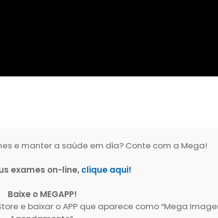
ames e manter a saúde em dia? Conte com a Mega!
us exames on-line,
clique aqui!
Baixe o MEGAPP!
p Store e baixar o APP que aparece como “Mega Imag