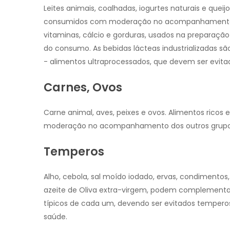
Leites animais,
coalhadas, iogurtes naturais e quei
consumidos com moderação no acompanhamento d
vitaminas, cálcio e gorduras, usados na preparação 
do consumo. As bebidas lácteas industrializadas sã
- alimentos ultraprocessados, que devem ser evita
Carnes, Ovos
Carne animal, aves, peixes e ovos. Alimentos ricos
moderação no acompanhamento dos outros grupos 
Temperos
Alho, cebola, sal moído iodado, ervas, condimentos,
azeite de Oliva extra-virgem, podem complementar 
típicos de cada um, devendo ser evitados temperos
saúde.