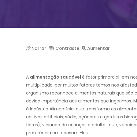
A
alimentação saudável
é fator primordial em no
multiplicado, por muitos fatores temos nos afasta
organismo reconhece alimentos naturais que são ca
devida importância aos alimentos que ingerimos.
M
à Indústria Alimentícia, que transforma os aliment
aditivos artificiais, sódio, açúcares e gorduras hid
fibras), viciando de crianças a adultos que, vencid
preferência em consumi-los.