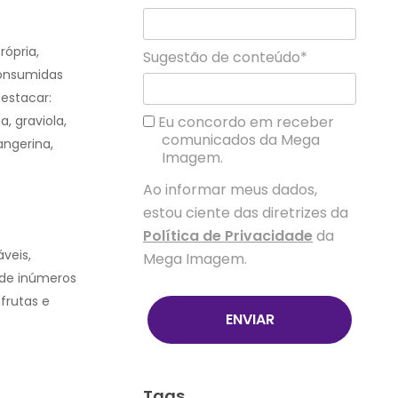
rópria,
Sugestão de conteúdo*
consumidas
estacar:
Eu concordo em receber
, graviola,
comunicados da Mega
angerina,
Imagem.
Ao informar meus dados,
estou ciente das diretrizes da
Política de Privacidade
da
veis,
Mega Imagem.
 de inúmeros
 frutas e
ENVIAR
Tags