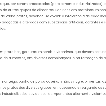
jos que, por serem processados (parcialmente industrializados),
e outros grupos de alimentos.
São ricos em proteínas, minera
de vários pratos, devendo-se avaliar a intolerância de cada ind
o adoçadas e alteradas com substâncias artificiais, corantes e 
dos.
 em proteínas, gorduras, minerais e vitaminas, que devem ser u
de alimentos, em diversas combinações, e na formação de no
 manteiga, banha de porco caseira, limão, vinagre, pimentas, az
os pratos dos diversos grupos, enriquecendo e realçando os s
 industrializados devido aos componentes altamente viciantes