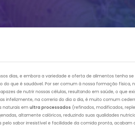
ssos dias, e embora a variedade e oferta de alimentos tenha se
do do que é saudável.
Por ser comum à nossa formação física, 
pazes de nutrir nossas células, resultando em saúde, o que ex
as infelizmente, na correria do dia a dia, é muito comum ced
os naturais em
ultra processados
(refinados, modificados, repl
rogenadas, altamente calóricos, reduzindo suas qualidades nutrici
os pelo sabor irresistível e facilidade da comida pronta, acabam