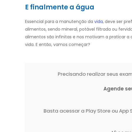
E finalmente a água
Essencial para a manutenção da
vida
, deve ser pr
alimentos, sendo mineral, potável filtrada ou fervida
alimentos são infinitas e nos motivam a praticar 
vida. E então, vamos começar?
Precisando realizar seus ex
Agende se
Basta acessar a Play Store ou Ap