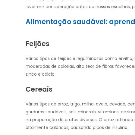
levar em consideração antes de nossas escolhas, p
Alimentação saudável: aprenda
Feijões
Vários tipos de feijões e leguminosas como ervilha,
moderadas de calorias, alto teor de fibras favore
zinco e cálcio.
Cereais
Vários tipos de arroz, trigo, milho, aveia, cevada, ce
gorduras saudáveis, sais minerais, vitaminas, enzim
na preparação de pratos diversos. O arroz refina
altamente calóricos, causando picos de insulina.