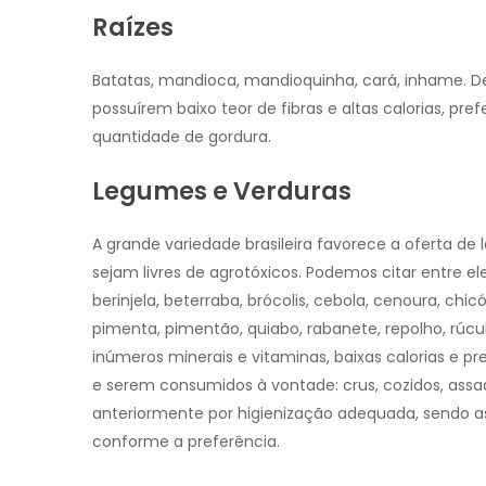
Raízes
Batatas, mandioca, mandioquinha, cará, inhame.
possuírem baixo teor de fibras e altas calorias, p
quantidade de gordura.
Legumes e Verduras
A grande variedade brasileira favorece a oferta d
sejam livres de agrotóxicos. Podemos citar entre ele
berinjela, beterraba, brócolis, cebola, cenoura, chic
pimenta, pimentão, quiabo, rabanete, repolho, rúcu
inúmeros minerais e vitaminas, baixas calorias e 
e serem consumidos à vontade: crus, cozidos, as
anteriormente por higienização adequada, sendo a
conforme a preferência.