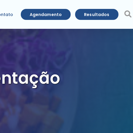
Agendamento
Resultados
ntato
entação