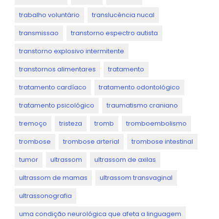
trabalho voluntário
translucência nucal
transmissao
transtorno espectro autista
transtorno explosivo intermitente
transtornos alimentares
tratamento
tratamento cardíaco
tratamento odontológico
tratamento psicológico
traumatismo craniano
tremoço
tristeza
tromb
tromboembolismo
trombose
trombose arterial
trombose intestinal
tumor
ultrassom
ultrassom de axilas
ultrassom de mamas
ultrassom transvaginal
ultrassonografia
uma condição neurológica que afeta a linguagem