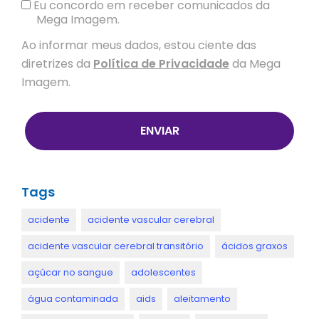
Eu concordo em receber comunicados da
Mega Imagem.
Ao informar meus dados, estou ciente das
diretrizes da
Política de Privacidade
da Mega
Imagem.
ENVIAR
Tags
acidente
acidente vascular cerebral
acidente vascular cerebral transitório
ácidos graxos
açúcar no sangue
adolescentes
água contaminada
aids
aleitamento