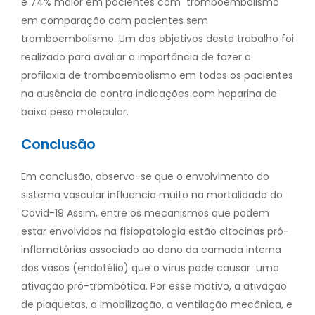
é 74% maior em pacientes com tromboembolismo
em comparação com pacientes sem
tromboembolismo. Um dos objetivos deste trabalho foi
realizado para avaliar a importância de fazer a
profilaxia de tromboembolismo em todos os pacientes
na ausência de contra indicações com heparina de
baixo peso molecular.
Conclusão
Em conclusão, observa-se que o envolvimento do
sistema vascular influencia muito na mortalidade do
Covid-19 Assim, entre os mecanismos que podem
estar envolvidos na fisiopatologia estão citocinas pró-
inflamatórias associado ao dano da camada interna
dos vasos (endotélio) que o vírus pode causar uma
ativação pró-trombótica. Por esse motivo, a ativação
de plaquetas, a imobilização, a ventilação mecânica, e