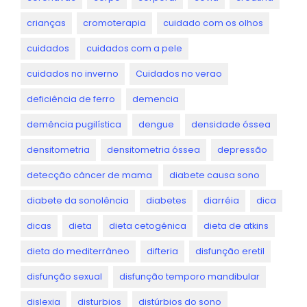
crianças
cromoterapia
cuidado com os olhos
cuidados
cuidados com a pele
cuidados no inverno
Cuidados no verao
deficiência de ferro
demencia
demência pugilística
dengue
densidade óssea
densitometria
densitometria óssea
depressão
detecção câncer de mama
diabete causa sono
diabete da sonolência
diabetes
diarréia
dica
dicas
dieta
dieta cetogênica
dieta de atkins
dieta do mediterrâneo
difteria
disfunção eretil
disfunção sexual
disfunção temporo mandibular
dislexia
disturbios
distúrbios do sono