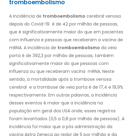
tromboembolismo
A incidência de
tromboembolismo
cerebral venosa
depois do Covid-19 é de 42 por milhão de pessoas,
que é significativamente maior do que em pacientes
com Influenza e pessoas que receberam a vacina de
mRNA. A incidência de
tromboembolismo
da veia
porta é de 392,3 por milhão de pessoas, também
significativamente maior do que pessoas com
Influenza ou que receberam vacina mRNA. Neste
sentido, a mortalidade após a trombose venosa
cerebral e a trombose de veia porta é de 17,4 e 19,9%
respectivamente. Em outras palavras, a incidência
desses eventos é maior que a incidência na
população em geral dos USA onde, esses registros
foram levantados (0,5 a 0,8 por milhão de pessoas). A
incidência foi maior que a pós administração da
vacina Astra Zeneca ao redor de 5 por milhão e da