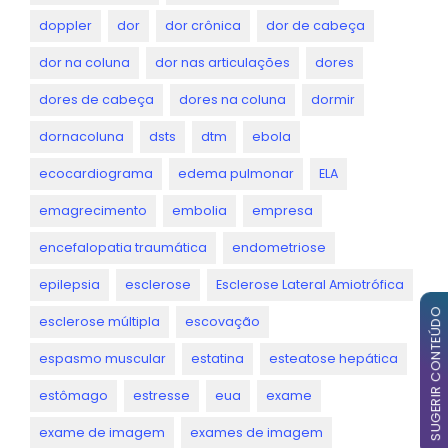
doppler
dor
dor crônica
dor de cabeça
dor na coluna
dor nas articulações
dores
dores de cabeça
dores na coluna
dormir
dornacoluna
dsts
dtm
ebola
ecocardiograma
edema pulmonar
ELA
emagrecimento
embolia
empresa
encefalopatia traumática
endometriose
epilepsia
esclerose
Esclerose Lateral Amiotrófica
SUGERIR CONTEÚDO
esclerose múltipla
escovação
espasmo muscular
estatina
esteatose hepática
estômago
estresse
eua
exame
exame de imagem
exames de imagem