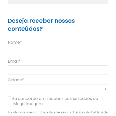
Deseja receber nossos
conteúdos?
Nome*
Email*
Cidade*
Cidade*
Cidade *
Eu concordo em receber comunicados da
Mega Imagem.
Ao informar meus dados, estou ciente das diretrizes da
Política de