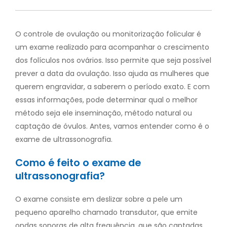
O
controle de ovulação ou monitorização folicular é
um exame realizado para acompanhar o crescimento
dos folículos nos ovários. Isso permite que seja possível
prever a data da ovulação.
Isso ajuda as mulheres que
querem engravidar, a saberem o período exato. E com
essas informações, pode determinar qual o melhor
método seja ele inseminação, método natural ou
captação de óvulos.
Antes, vamos entender como é o
exame de ultrassonografia.
Como é feito o exame de
ultrassonografia?
O exame consiste em deslizar sobre a pele um
pequeno aparelho chamado transdutor, que emite
ondas sonoras de alta frequência, que são captadas