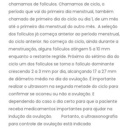
chamamos de folículos. Chamamos de ciclo, o
período que vai do primeiro dia menstrual, também
chamado de primeiro dia do ciclo ou dia 1, de um mês
até o primeiro dia menstrual do outro mês.
A seleção
dos folículos já começa anterior ao período menstrual,
do ciclo anterior. No começo do ciclo, ainda durante a
menstruação, alguns folículos atingem 5 a 10 mm
enquanto o restante regride.
Próximo do sétimo dia do
ciclo um dos folículos se torna o folículo dominante
crescendo 2 a 3 mm por dia, alcançando 17 a 27 mm
de diâmetro médio no dia da ovulação.
É importante
realizar o ultrassom na segunda metade do ciclo para
confirmar se ocorreu ou não a ovulação. E
dependendo do caso o dia certo para que a paciente
receba medicamentos importantes para ajudar na
indução da ovulação.
Portanto, a ultrassonografia
para con
trole de ovulação está indicada