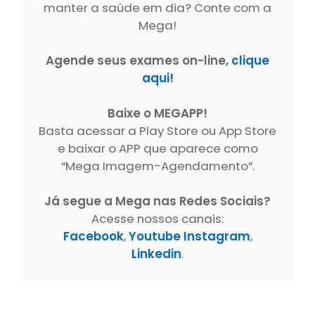
manter a saúde em dia? Conte com a
Mega!
Agende seus exames on-line,
clique
aqui!
Baixe o MEGAPP!
Basta acessar a Play Store ou App Store
e baixar o APP que aparece como
“Mega Imagem-Agendamento”.
Já segue a Mega nas Redes Sociais?
Acesse nossos canais:
Facebook
,
Youtube
Instagram
,
Linkedin
.