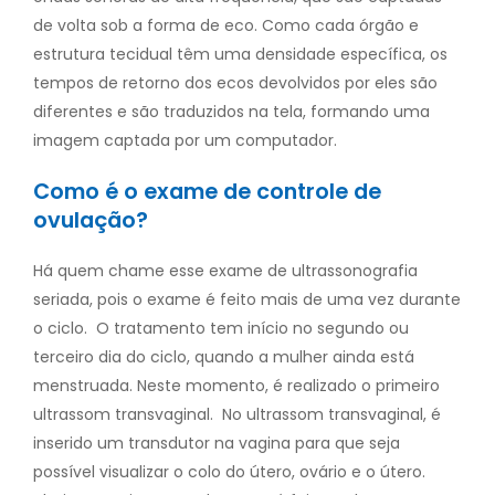
de volta sob a forma de eco. Como cada órgão e
estrutura tecidual têm uma densidade específica, os
tempos de retorno dos ecos devolvidos por eles são
diferentes e são traduzidos na tela, formando uma
imagem captada por um computador.
Como é o exame de controle de
ovulação?
Há quem chame esse exame de ultrassonografia
seriada, pois o exame é feito mais de uma vez durante
o ciclo.
O tratamento tem início no segundo ou
terceiro dia do ciclo, quando a mulher ainda está
menstruada. Neste momento, é realizado o primeiro
ultrassom transvaginal.
No ultrassom transvaginal, é
inserido um transdutor na vagina para que seja
possível visualizar o colo do útero, ovário e o útero.