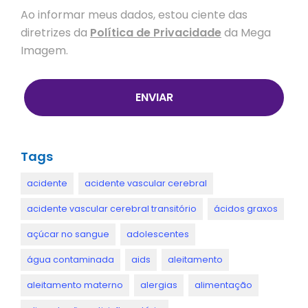
Ao informar meus dados, estou ciente das
diretrizes da
Política de Privacidade
da Mega
Imagem.
ENVIAR
Tags
acidente
acidente vascular cerebral
acidente vascular cerebral transitório
ácidos graxos
açúcar no sangue
adolescentes
água contaminada
aids
aleitamento
aleitamento materno
alergias
alimentação