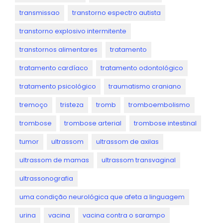
transmissao
transtorno espectro autista
transtorno explosivo intermitente
transtornos alimentares
tratamento
tratamento cardíaco
tratamento odontológico
tratamento psicológico
traumatismo craniano
tremoço
tristeza
tromb
tromboembolismo
trombose
trombose arterial
trombose intestinal
tumor
ultrassom
ultrassom de axilas
ultrassom de mamas
ultrassom transvaginal
ultrassonografia
uma condição neurológica que afeta a linguagem
urina
vacina
vacina contra o sarampo