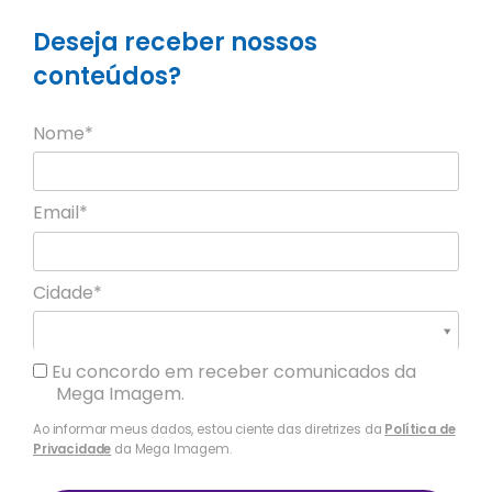
Deseja receber nossos
conteúdos?
Nome*
Email*
Cidade*
Cidade*
Cidade *
Eu concordo em receber comunicados da
Mega Imagem.
Ao informar meus dados, estou ciente das diretrizes da
Política de
Privacidade
da Mega Imagem.